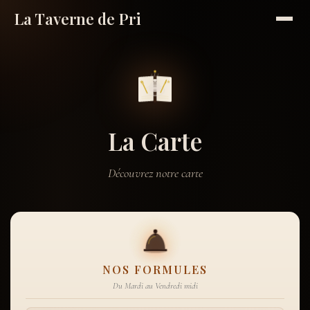
La Taverne de Pri
La Carte
Découvrez notre carte
NOS FORMULES
Du Mardi au Vendredi midi